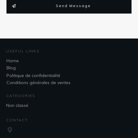
Send Message
USEFUL LINKS
Home
Blog
Politique de confidentialité
Conditions générales de ventes
CATEGORIES
Non classé
CONTACT