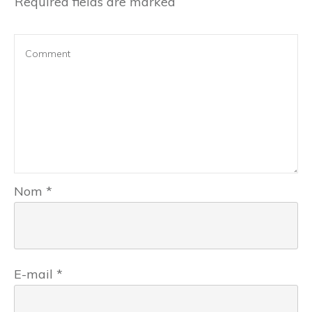
Required fields are marked
Nom
*
E-mail
*